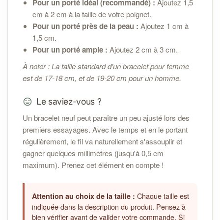
Pour un porté idéal (recommandé) :
Ajoutez 1,5
cm à 2 cm à la taille de votre poignet.
Pour un porté près de la peau :
Ajoutez 1 cm à
1,5 cm.
Pour un porté ample :
Ajoutez 2 cm à 3 cm.
À noter : La taille standard d'un bracelet pour femme
est de 17-18 cm, et de 19-20 cm pour un homme.
Le saviez-vous ?
Un bracelet neuf peut paraître un peu ajusté lors des
premiers essayages. Avec le temps et en le portant
régulièrement, le fil va naturellement s'assouplir et
gagner quelques millimètres (jusqu'à 0,5 cm
maximum). Prenez cet élément en compte !
Chaque taille est
Attention au choix de la taille :
indiquée dans la description du produit. Pensez à
bien vérifier avant de valider votre commande. Si