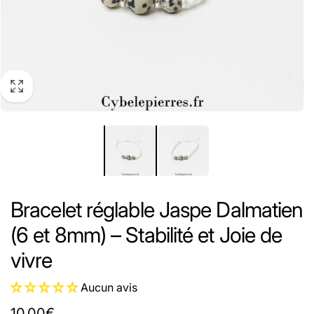
Bracelet réglable Jaspe Dalmatien
(6 et 8mm) – Stabilité et Joie de
vivre
Aucun avis
Prix
10,00€