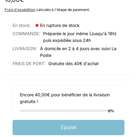
habituel
Frais d'expédition
calculés à l'étape de paiement.
En stock:
En rupture de stock
COMMANDE:
Préparée le jour même (Jusqu'à 18h)
puis expédiée sous 24h
LIVRAISON:
À domicile en 2 à 4 jours avec suivi La
Poste
FRAIS DE PORT:
Gratuite dès 40€ d'achat
Encore 40,00€ pour bénéficier de la livraison
gratuite !
0%
Épuisé