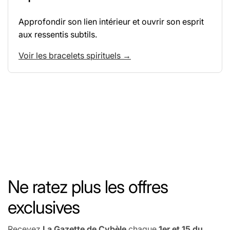
Approfondir son lien intérieur et ouvrir son esprit
aux ressentis subtils.
Voir les bracelets spirituels →
Ne ratez plus les offres
exclusives
Recevez
La Gazette de Cybèle
chaque
1er et 15 du