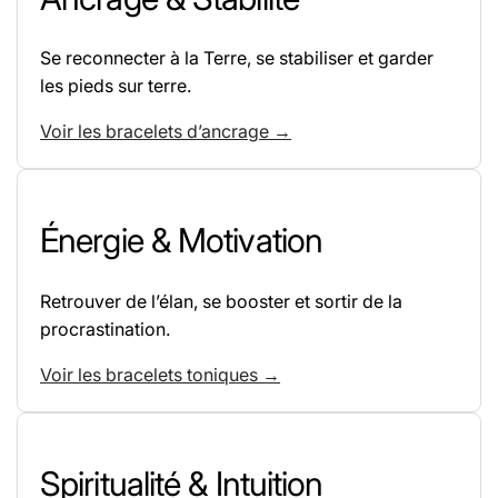
Se reconnecter à la Terre, se stabiliser et garder
les pieds sur terre.
Voir les bracelets d’ancrage →
Énergie & Motivation
Retrouver de l’élan, se booster et sortir de la
procrastination.
Voir les bracelets toniques →
Spiritualité & Intuition