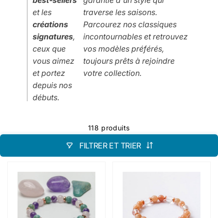
et les
traverse les saisons.
créations
Parcourez nos classiques
signatures
,
incontournables et retrouvez
ceux que
vos modèles préférés,
vous aimez
toujours prêts à rejoindre
et portez
votre collection.
depuis nos
débuts.
118 produits
FILTRER ET TRIER