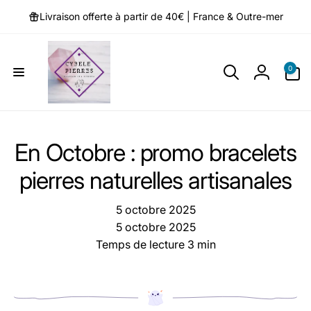
et
passer
Livraison offerte à partir de 40€ | France & Outre-mer
au
contenu
0 article
0
Connexio
En Octobre : promo bracelets
pierres naturelles artisanales
5 octobre 2025
5 octobre 2025
Temps de lecture
3
min