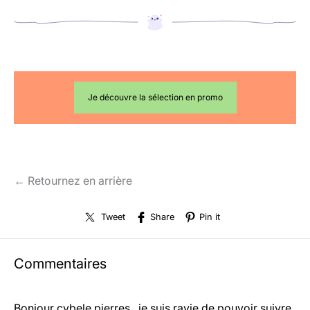
Je découvre la sélection en promo
← Retournez en arrière
Tweet
Share
Pin it
Commentaires
Bonjour cybele pierres , je suis ravie de pouvoir suivre