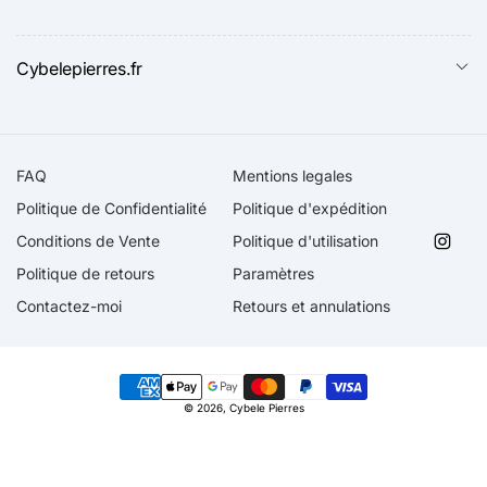
Cybelepierres.fr
FAQ
Mentions legales
Politique de Confidentialité
Politique d'expédition
Conditions de Vente
Politique d'utilisation
Insta
Politique de retours
Paramètres
Contactez-moi
Retours et annulations
Moyens
© 2026,
Cybele Pierres
de
paiement