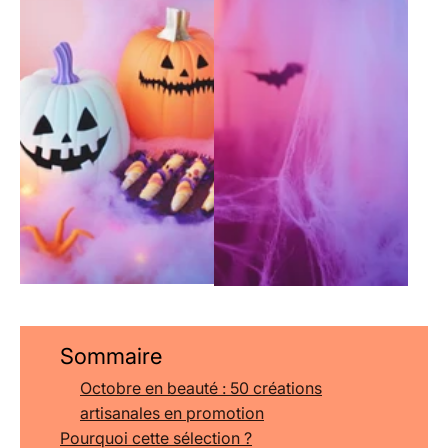
Sommaire
Octobre en beauté : 50 créations
artisanales en promotion
Pourquoi cette sélection ?