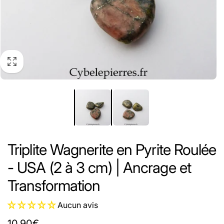
Triplite Wagnerite en Pyrite Roulée
- USA (2 à 3 cm) | Ancrage et
Transformation
Aucun avis
Prix
10,90€