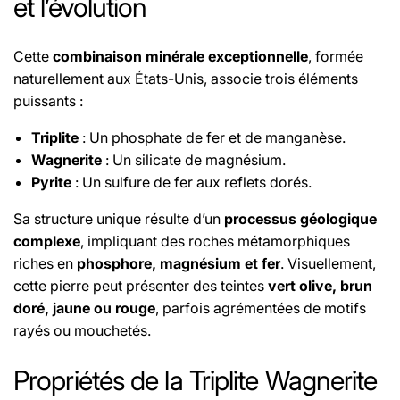
et l’évolution
Cette
combinaison minérale exceptionnelle
, formée
naturellement aux États-Unis, associe trois éléments
puissants :
Triplite
: Un phosphate de fer et de manganèse.
Wagnerite
: Un silicate de magnésium.
Pyrite
: Un sulfure de fer aux reflets dorés.
Sa structure unique résulte d’un
processus géologique
complexe
, impliquant des roches métamorphiques
riches en
phosphore, magnésium et fer
. Visuellement,
cette pierre peut présenter des teintes
vert olive, brun
doré, jaune ou rouge
, parfois agrémentées de motifs
rayés ou mouchetés.
Propriétés de la Triplite Wagnerite