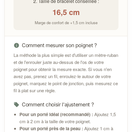
2. Taille de bracelet conseillée :
réception pour toute question ou assistance.
16,5
cm
Si un défaut est constaté, un remplacement ou une
réparation sera proposé selon
les conditions
Marge de confort de +1,5 cm incluse
générales de vente
Sécurité :
Comment mesurer son poignet ?
La méthode la plus simple est d'utiliser un mètre-ruban
et de l'enrouler juste au-dessus de l'os de votre
poignet pour obtenir la mesure exacte. Si vous n'en
avez pas, prenez un fil, enroulez-le autour de votre
poignet, marquez le point de jonction, puis mesurez ce
fil à plat sur une règle.
Comment choisir l'ajustement ?
Pour un porté idéal (recommandé) :
Ajoutez 1,5
cm à 2 cm à la taille de votre poignet.
Pour un porté près de la peau :
Ajoutez 1 cm à