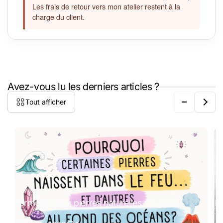
Les frais de retour vers mon atelier restent à la
charge du client.
Avez-vous lu les derniers articles ?
Tout afficher
Formation des pierres naturelles : le guide
Pi