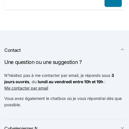
E-
mail
Contact
Une question ou une suggestion ?
N’hésitez pas à me contacter par email, je réponds sous
3
jours ouvrés
, du
lundi au vendredi entre 10h et 19h
:
Me contacter par email
Vous avez également le chatbox où je vous répondrai dès que
possible.
Cybelepierres.fr