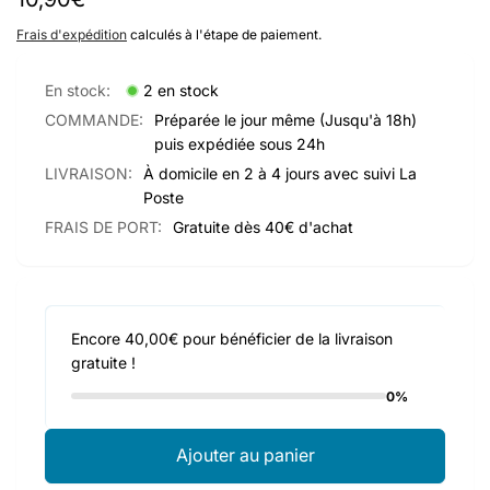
habituel
Frais d'expédition
calculés à l'étape de paiement.
En stock:
2 en stock
COMMANDE:
Préparée le jour même (Jusqu'à 18h)
puis expédiée sous 24h
LIVRAISON:
À domicile en 2 à 4 jours avec suivi La
Poste
FRAIS DE PORT:
Gratuite dès 40€ d'achat
Encore 40,00€ pour bénéficier de la livraison
gratuite !
0%
Ajouter au panier