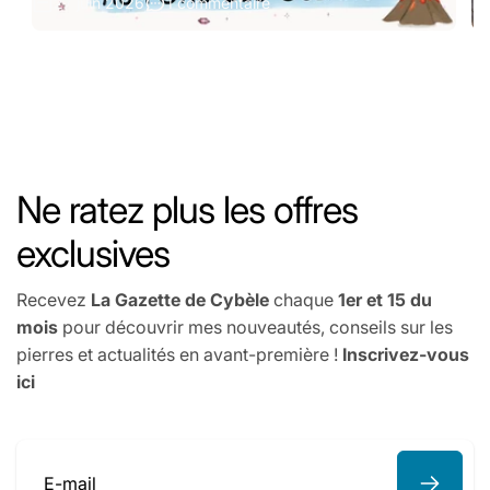
27 juin 2026
1 commentaire
Ne ratez plus les offres
exclusives
Recevez
La Gazette de Cybèle
chaque
1er et 15 du
mois
pour découvrir mes nouveautés, conseils sur les
pierres et actualités en avant-première !
Inscrivez-vous
ici