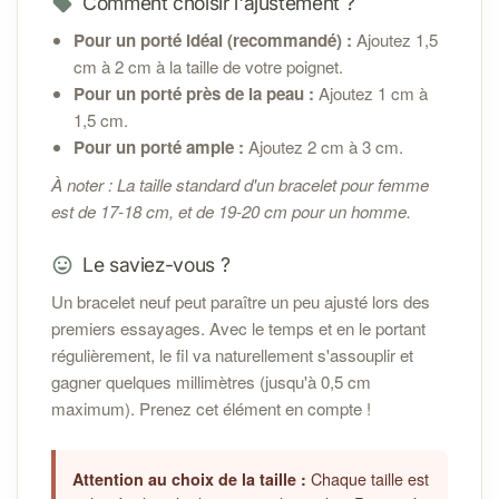
Comment choisir l'ajustement ?
Pour un porté idéal (recommandé) :
Ajoutez 1,5
cm à 2 cm à la taille de votre poignet.
Pour un porté près de la peau :
Ajoutez 1 cm à
1,5 cm.
Pour un porté ample :
Ajoutez 2 cm à 3 cm.
À noter : La taille standard d'un bracelet pour femme
est de 17-18 cm, et de 19-20 cm pour un homme.
Le saviez-vous ?
Un bracelet neuf peut paraître un peu ajusté lors des
premiers essayages. Avec le temps et en le portant
régulièrement, le fil va naturellement s'assouplir et
gagner quelques millimètres (jusqu'à 0,5 cm
maximum). Prenez cet élément en compte !
Chaque taille est
Attention au choix de la taille :