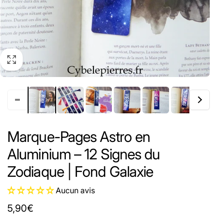
Marque-Pages Astro en
Aluminium – 12 Signes du
Zodiaque | Fond Galaxie
Aucun avis
Prix
5,90€