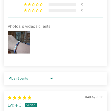
0
0
Photos & vidéos clients
Sort by
04/05/2026
Lydie C.