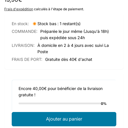
habituel
Frais d'expédition
calculés à l'étape de paiement.
En stock:
Stock bas : 1 restant(s)
COMMANDE:
Préparée le jour même (Jusqu'à 18h)
puis expédiée sous 24h
LIVRAISON:
À domicile en 2 à 4 jours avec suivi La
Poste
FRAIS DE PORT:
Gratuite dès 40€ d'achat
Encore 40,00€ pour bénéficier de la livraison
gratuite !
0%
Ajouter au panier