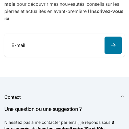
mois
pour découvrir mes nouveautés, conseils sur les
pierres et actualités en avant-première !
Inscrivez-vous
ici
E-
mail
Contact
Une question ou une suggestion ?
N’hésitez pas à me contacter par email, je réponds sous
3
jours ouvrés
, du
lundi au vendredi entre 10h et 19h
: