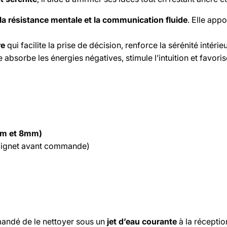
la résistance mentale et la communication fluide
. Elle appo
re
qui facilite la prise de décision, renforce la sérénité intérie
le absorbe les énergies négatives, stimule l’intuition et favori
6mm et 8mm)
oignet avant commande)
mmandé de le nettoyer sous un
jet d’eau courante
à la réceptio