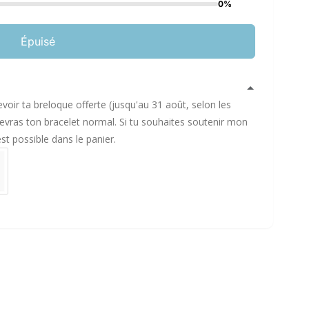
0%
Épuisé
voir ta breloque offerte (jusqu'au 31 août, selon les
ecevras ton bracelet normal. Si tu souhaites soutenir mon
est possible dans le panier.