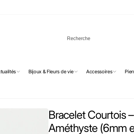
tualités
Bijoux & Fleurs de vie
Accessoires
Pier
Bracelet Courtois –
Améthyste (6mm et