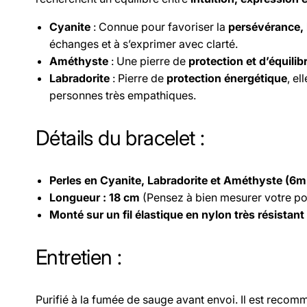
Cyanite
: Connue pour favoriser la
persévérance, 
échanges et à s’exprimer avec clarté.
Améthyste
: Une pierre de
protection et d’équilib
Labradorite
: Pierre de
protection énergétique
, el
personnes très empathiques.
Détails du bracelet :
Perles en Cyanite, Labradorite et Améthyste (
Longueur : 18 cm
(Pensez à bien mesurer votre p
Monté sur un fil élastique en nylon très résistant
Entretien :
Purifié à la fumée de sauge avant envoi. Il est reco