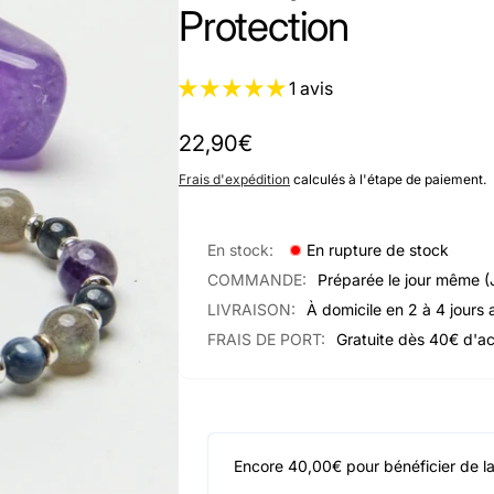
Protection
1 avis
Prix
22,90€
habituel
Frais d'expédition
calculés à l'étape de paiement.
En stock:
En rupture de stock
COMMANDE:
Préparée le jour même (
LIVRAISON:
À domicile en 2 à 4 jours 
FRAIS DE PORT:
Gratuite dès 40€ d'a
Encore 40,00€ pour bénéficier de la l