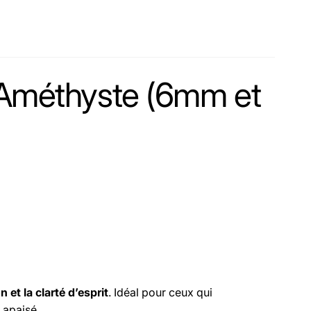
t Améthyste (6mm et
et la clarté d’esprit
. Idéal pour ceux qui
t apaisé.