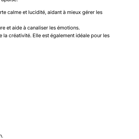
rte calme et lucidité, aidant à mieux gérer les
ure et aide à canaliser les émotions.
se la créativité. Elle est également idéale pour les
n.