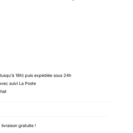
Jusqu'à 18h) puis expédiée sous 24h
avec suivi La Poste
chat
ivraison gratuite !