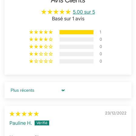
5.00 sur 5
Basé sur 1 avis
1
0
0
0
0
Sort by
23/12/2022
Pauline H.