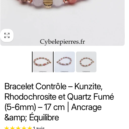
Bracelet Contrôle – Kunzite,
Rhodochrosite et Quartz Fumé
(5-6mm) – 17 cm | Ancrage
&amp; Équilibre
1 avis