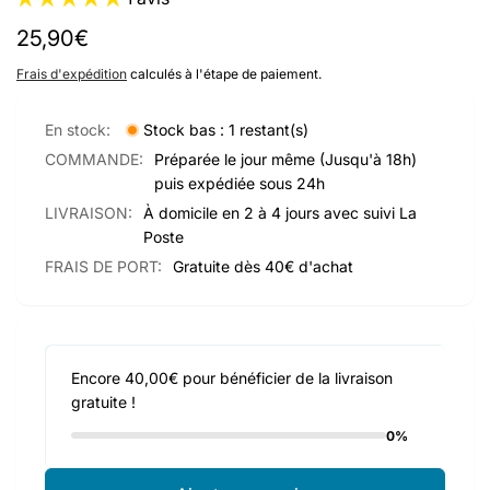
Prix
25,90€
habituel
Frais d'expédition
calculés à l'étape de paiement.
En stock:
Stock bas : 1 restant(s)
COMMANDE:
Préparée le jour même (Jusqu'à 18h)
puis expédiée sous 24h
LIVRAISON:
À domicile en 2 à 4 jours avec suivi La
Poste
FRAIS DE PORT:
Gratuite dès 40€ d'achat
Encore 40,00€ pour bénéficier de la livraison
gratuite !
0%