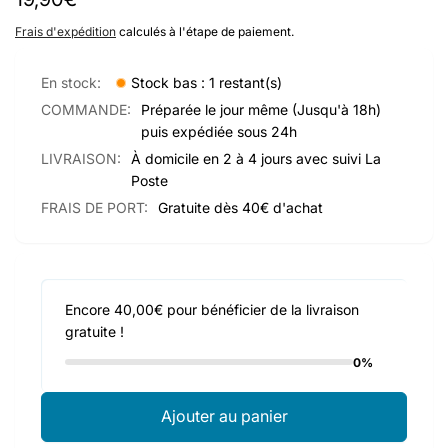
habituel
Frais d'expédition
calculés à l'étape de paiement.
En stock:
Stock bas : 1 restant(s)
COMMANDE:
Préparée le jour même (Jusqu'à 18h)
puis expédiée sous 24h
LIVRAISON:
À domicile en 2 à 4 jours avec suivi La
Poste
FRAIS DE PORT:
Gratuite dès 40€ d'achat
Encore 40,00€ pour bénéficier de la livraison
gratuite !
0%
Ajouter au panier