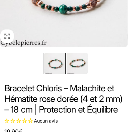
Bracelet Chloris – Malachite et
Hématite rose dorée (4 et 2 mm)
– 18 cm | Protection et Équilibre
Aucun avis
Prix
19,90€