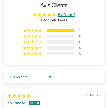
Avis Clients
5.00 sur 5
Basé sur 1 avis
1
0
0
0
0
Sort by
16/04/2026
Yvonne M.