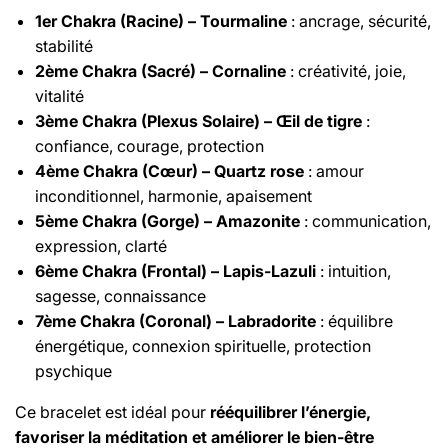
1er Chakra (Racine) – Tourmaline
: ancrage, sécurité,
stabilité
2ème Chakra (Sacré) – Cornaline
: créativité, joie,
vitalité
3ème Chakra (Plexus Solaire) – Œil de tigre
:
confiance, courage, protection
4ème Chakra (Cœur) – Quartz rose
: amour
inconditionnel, harmonie, apaisement
5ème Chakra (Gorge) – Amazonite
: communication,
expression, clarté
6ème Chakra (Frontal) – Lapis-Lazuli
: intuition,
sagesse, connaissance
7ème Chakra (Coronal) – Labradorite
: équilibre
énergétique, connexion spirituelle, protection
psychique
Ce bracelet est idéal pour
rééquilibrer l’énergie,
favoriser la méditation et améliorer le bien-être