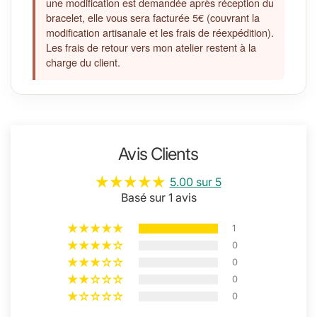
une modification est demandée après réception du
bracelet, elle vous sera facturée 5€ (couvrant la
modification artisanale et les frais de réexpédition).
Les frais de retour vers mon atelier restent à la
charge du client.
Avis Clients
5.00 sur 5
Basé sur 1 avis
1
0
0
0
0