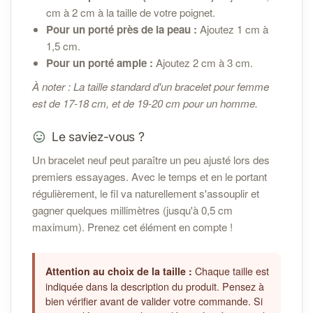
cm à 2 cm à la taille de votre poignet.
Pour un porté près de la peau :
Ajoutez 1 cm à
1,5 cm.
Pour un porté ample :
Ajoutez 2 cm à 3 cm.
À noter : La taille standard d'un bracelet pour femme
est de 17-18 cm, et de 19-20 cm pour un homme.
Le saviez-vous ?
Un bracelet neuf peut paraître un peu ajusté lors des
premiers essayages. Avec le temps et en le portant
régulièrement, le fil va naturellement s'assouplir et
gagner quelques millimètres (jusqu'à 0,5 cm
maximum). Prenez cet élément en compte !
Chaque taille est
Attention au choix de la taille :
indiquée dans la description du produit. Pensez à
bien vérifier avant de valider votre commande. Si