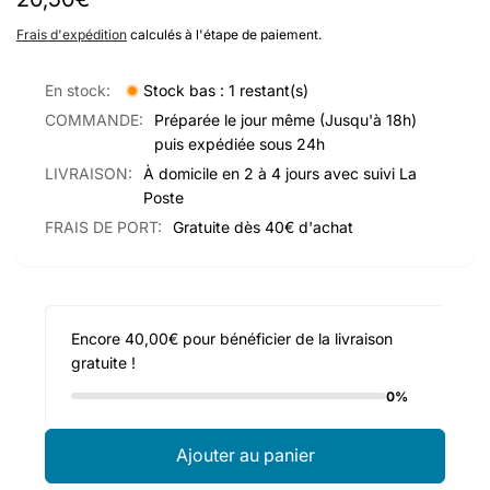
habituel
Frais d'expédition
calculés à l'étape de paiement.
En stock:
Stock bas : 1 restant(s)
COMMANDE:
Préparée le jour même (Jusqu'à 18h)
puis expédiée sous 24h
LIVRAISON:
À domicile en 2 à 4 jours avec suivi La
Poste
FRAIS DE PORT:
Gratuite dès 40€ d'achat
Encore 40,00€ pour bénéficier de la livraison
gratuite !
0%
Ajouter au panier