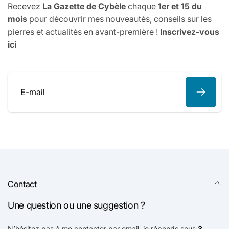
Recevez
La Gazette de Cybèle
chaque
1er et 15 du
mois
pour découvrir mes nouveautés, conseils sur les
pierres et actualités en avant-première !
Inscrivez-vous
ici
E-
mail
Contact
Une question ou une suggestion ?
N’hésitez pas à me contacter par email, je réponds sous
3