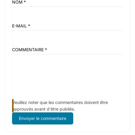
NOM
*
E-MAIL
*
COMMENTAIRE
*
Veuillez noter que les commentaires doivent être
approuvés avant d'être publiés.
Envoyer le commentaire